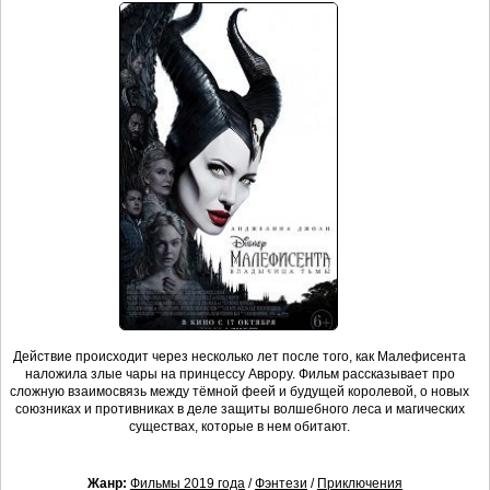
Действие происходит через несколько лет после того, как Малефисента
наложила злые чары на принцессу Аврору. Фильм рассказывает про
сложную взаимосвязь между тёмной феей и будущей королевой, о новых
союзниках и противниках в деле защиты волшебного леса и магических
существах, которые в нем обитают.
Жанр:
Фильмы 2019 года
/
Фэнтези
/
Приключения