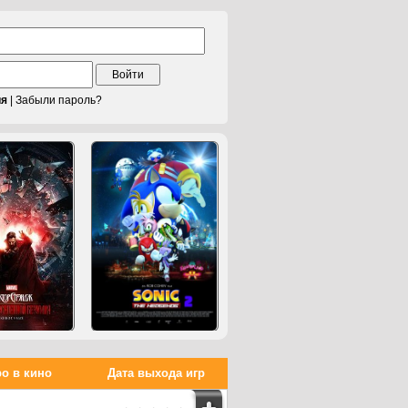
Войти
ия
|
Забыли пароль?
о в кино
Дата выхода игр