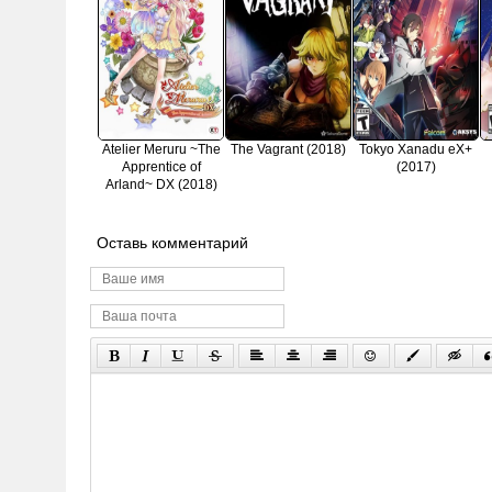
Atelier Meruru ~The
The Vagrant (2018)
Tokyo Xanadu eX+
Apprentice of
(2017)
Arland~ DX (2018)
Оставь комментарий