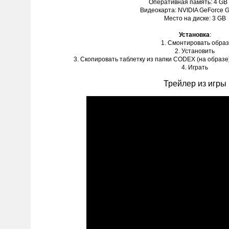
Оперативная память: 4 GB
Видеокарта: NVIDIA GeForce 
Место на диске: 3 GB
Установка
:
1. Смонтировать образ
2. Установить
3. Скопировать таблетку из папки CODEX (на образе)
4. Играть
Трейлер из игры