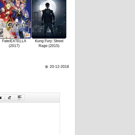
Fate/EXTELLA
Kung Fury: Street
(2017)
Rage (2015)
20-12-2018