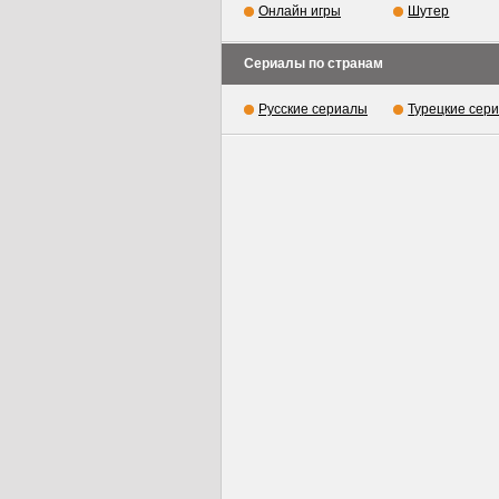
Онлайн игры
Шутер
Сериалы по странам
Русские сериалы
Турецкие сер