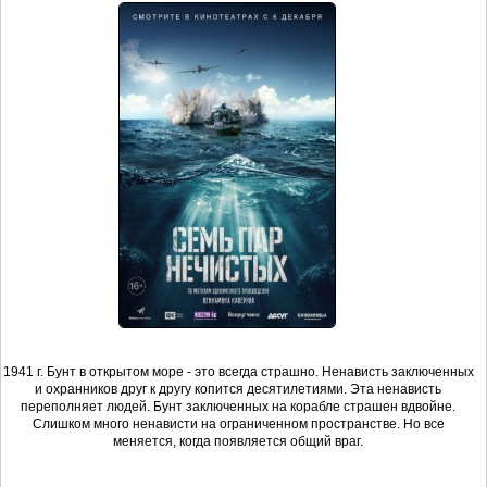
1941 г. Бунт в открытом море - это всегда страшно. Ненависть заключенных
и охранников друг к другу копится десятилетиями. Эта ненависть
переполняет людей. Бунт заключенных на корабле страшен вдвойне.
Слишком много ненависти на ограниченном пространстве. Но все
меняется, когда появляется общий враг.