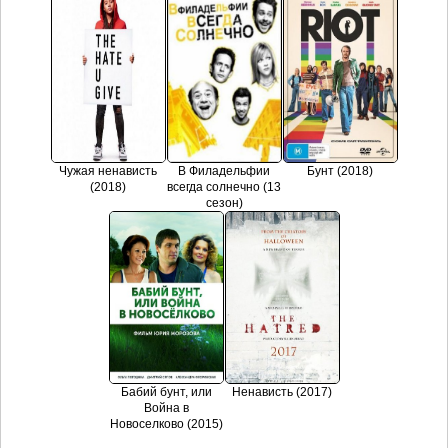
Чужая ненависть
В Филадельфии
Бунт (2018)
(2018)
всегда солнечно (13
сезон)
Бабий бунт, или
Ненависть (2017)
Война в
Новоселково (2015)