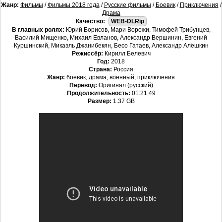
Жанр:
Фильмы
/
Фильмы 2018 года
/
Русские фильмы
/
Боевик
/
Приключения
/
Драма
Качество:
WEB-DLRip
В главных ролях:
Юрий Борисов, Мари Ворожи, Тимофей Трибунцев,
Василий Мищенко, Михаил Евланов, Александр Вершинин, Евгений
Куршинский, Микаэль Джанибекян, Бесо Гатаев, Александр Алёшкин
Режиссёр:
Кирилл Белевич
Год:
2018
Страна:
Россия
Жанр:
боевик, драма, военный, приключения
Перевод:
Оригинал (русский)
Продолжительность:
01:21:49
Размер:
1.37 GB