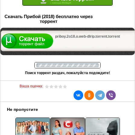
Скачать Прибой (2018) бесплатно через
торрент
priboy.2o18.o.web-dlrip.torrent.torrent
Поиск торрент раздач, пожалуйста подождите!
Ваша оценка:
Не пропустите