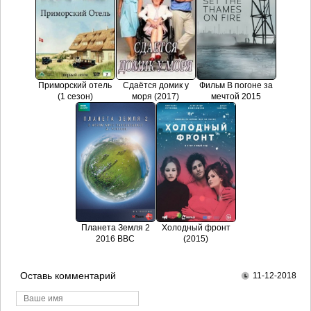
Приморский отель
Сдаётся домик у
Фильм В погоне за
(1 сезон)
моря (2017)
мечтой 2015
Планета Земля 2
Холодный фронт
2016 BBC
(2015)
Оставь комментарий
11-12-2018