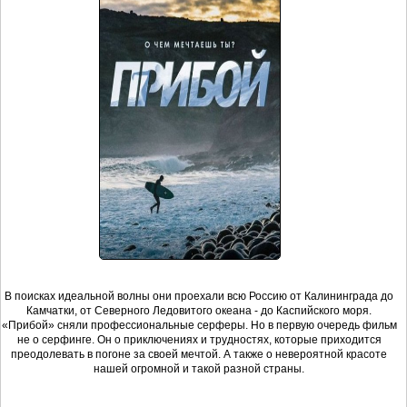
В поисках идеальной волны они проехали всю Россию от Калининграда до
Камчатки, от Северного Ледовитого океана - до Каспийского моря.
«Прибой» сняли профессиональные серферы. Но в первую очередь фильм
не о серфинге. Он о приключениях и трудностях, которые приходится
преодолевать в погоне за своей мечтой. А также о невероятной красоте
нашей огромной и такой разной страны.