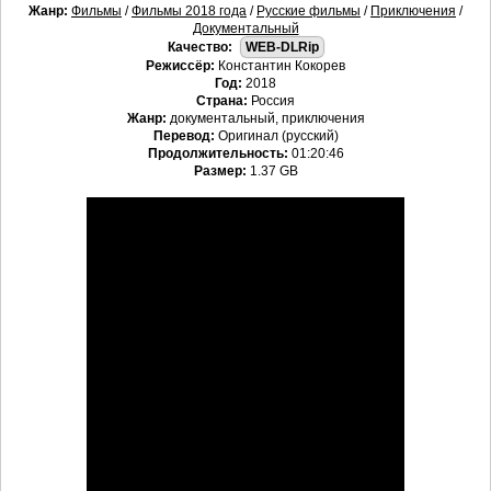
Жанр:
Фильмы
/
Фильмы 2018 года
/
Русские фильмы
/
Приключения
/
Документальный
Качество:
WEB-DLRip
Режиссёр:
Константин Кокорев
Год:
2018
Страна:
Россия
Жанр:
документальный, приключения
Перевод:
Оригинал (русский)
Продолжительность:
01:20:46
Размер:
1.37 GB