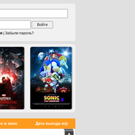
Войти
ия
|
Забыли пароль?
о в кино
Дата выхода игр