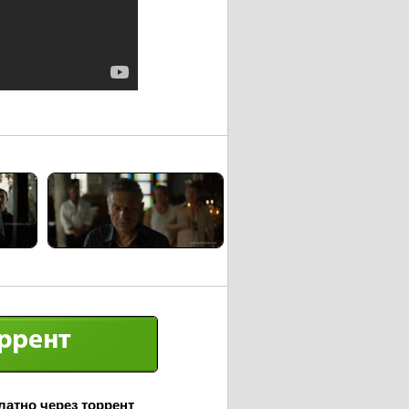
латно через торрент