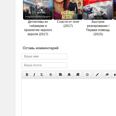
Детективы из
Спасти от огня
Быстрое
табакерки и
(2017)
реагирование /
проклятие черного
Первая помощь
короля (2017)
(2015)
Оставь комментарий