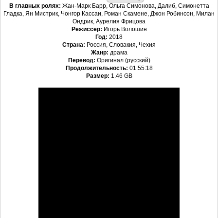
В главных ролях:
Жан-Марк Барр, Ольга Симонова, Далиб, Симонетта
Гладка, Ян Мистрик, Чонгор Кассаи, Роман Скамене, Джон Робинсон, Милан
Ондрик, Аурелия Фрицова
Режиссёр:
Игорь Волошин
Год:
2018
Страна:
Россия, Словакия, Чехия
Жанр:
драма
Перевод:
Оригинал (русский)
Продолжительность:
01:55:18
Размер:
1.46 GB