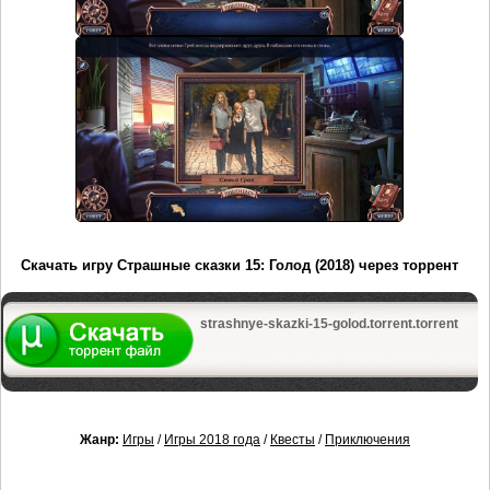
Скачать игру Страшные сказки 15: Голод (2018) через торрент
strashnye-skazki-15-golod.torrent.torrent
Жанр:
Игры
/
Игры 2018 года
/
Квесты
/
Приключения