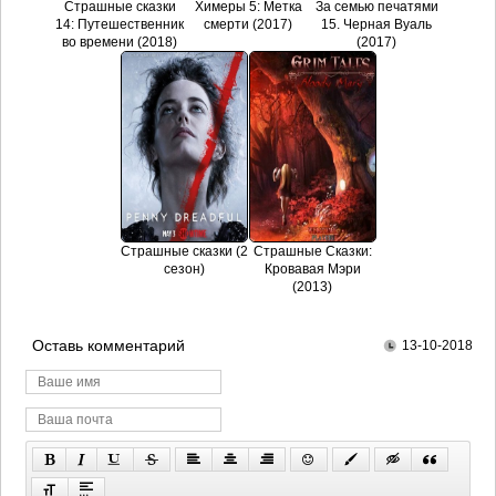
Страшные сказки
Химеры 5: Метка
За семью печатями
14: Путешественник
смерти (2017)
15. Черная Вуаль
во времени (2018)
(2017)
Страшные сказки (2
Страшные Сказки:
сезон)
Кровавая Мэри
(2013)
Оставь комментарий
13-10-2018