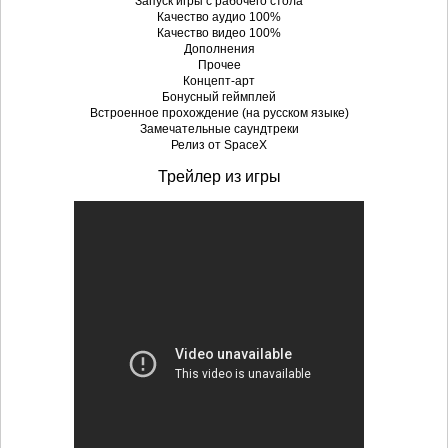
Запуск игры с рабочего стола
Качество аудио 100%
Качество видео 100%
Дополнения
Прочее
Концепт-арт
Бонусный геймплей
Встроенное прохождение (на русском языке)
Замечательные саундтреки
Релиз от SpaceX
Трейлер из игры