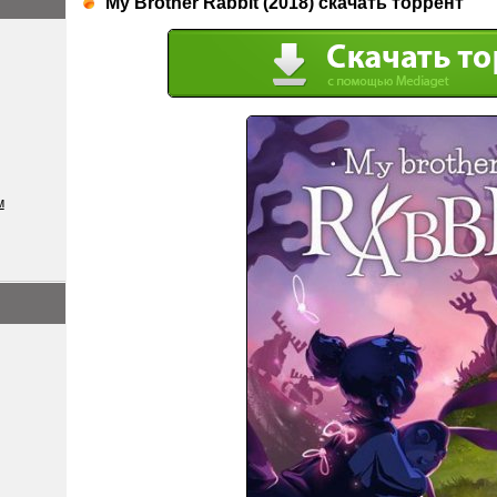
My Brother Rabbit (2018) скачать торрент
м