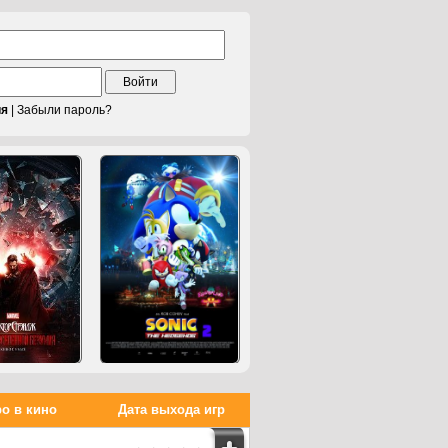
Войти
ия
|
Забыли пароль?
о в кино
Дата выхода игр