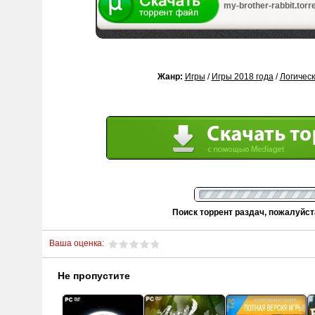
my-brother-rabbit.torre
Жанр:
Игры
/
Игры 2018 года
/
Логичес
Поиск торрент раздач, пожалуйс
Ваша оценка:
Не пропустите