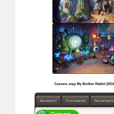
Скачать игру My Brother Rabbit (201
Как качать?
Стол заказов
Как смотреть