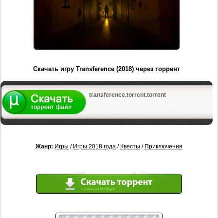
Скачать игру Transference (2018) через торрент
transference.torrent.torrent
Жанр:
Игры
/
Игры 2018 года
/
Квесты
/
Приключения