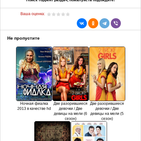
Ваша оценка:
Не пропустите
Ночная фиалка
Две разорившиеся
Две разорившиеся
2013 в качестве hd
девочки / Две
девочки / Две
девицы на мели (6
девицы на мели (5
сезон)
сезон)