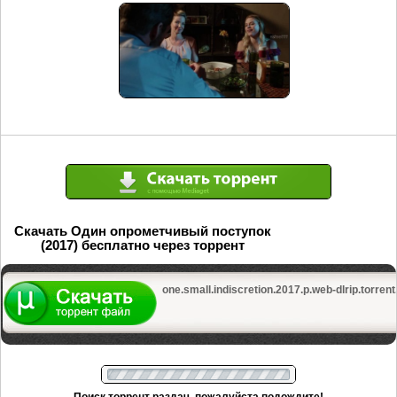
Скачать Один опрометчивый поступок
(2017) бесплатно через торрент
one.small.indiscretion.2017.p.web-dlrip.torrent
Поиск торрент раздач, пожалуйста подождите!