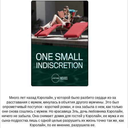
Много лет назад Кэролайн, у которой было разбито сердце из-за
расставания с мужем, кинулась в объятия другого мужчины. Это был
опрометчивый поступок - короткий роман, и она забыла о нем, как только
они снова сошлись с мужем. Но красавица Эль, дочь любовника Кэролайн,
ничего не забыла. Она снимает домик для гостей у Кэролайн, ее мужа и их
сына-подростка лишь с одной целью разрушить их жизнь точно так же, как
Кэролайн, по ее мнению, разрушила ее.