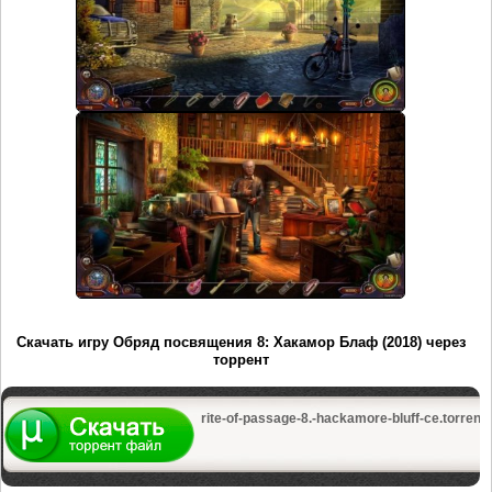
Скачать игру Обряд посвящения 8: Хакамор Блаф (2018) через
торрент
rite-of-passage-8.-hackamore-bluff-ce.torrent.