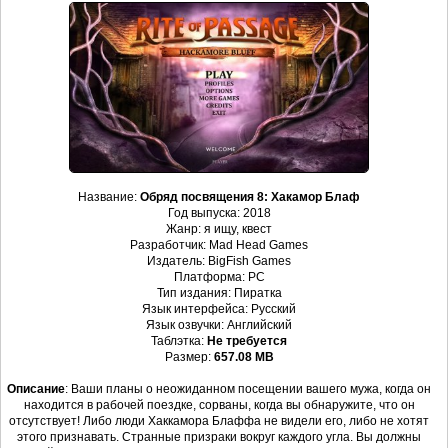
Название:
Обряд посвящения 8: Хакамор Блаф
Год выпуска: 2018
Жанр: я ищу, квест
Разработчик: Mad Head Games
Издатель: BigFish Games
Платформа: PC
Тип издания: Пиратка
Язык интерфейса: Русский
Язык озвучки: Английский
Таблэтка:
Не требуется
Размер:
657.08 MB
Описание
: Ваши планы о неожиданном посещении вашего мужа, когда он
находится в рабочей поездке, сорваны, когда вы обнаружите, что он
отсутствует! Либо люди Хаккамора Блаффа не видели его, либо не хотят
этого признавать. Странные призраки вокруг каждого угла. Вы должны