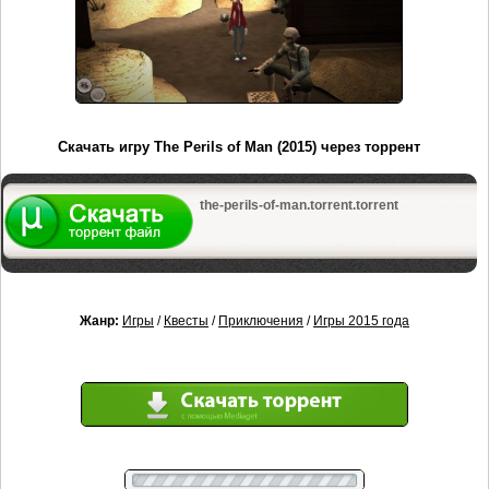
Скачать игру The Perils of Man (2015) через торрент
the-perils-of-man.torrent.torrent
Жанр:
Игры
/
Квесты
/
Приключения
/
Игры 2015 года