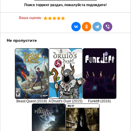
Поиск торрент раздач, пожалуйста подождите!
Ваша оценка:
Не пропустите
Beast Quest (2018)
A Druid's Duel (2015)
Funklift (2016)