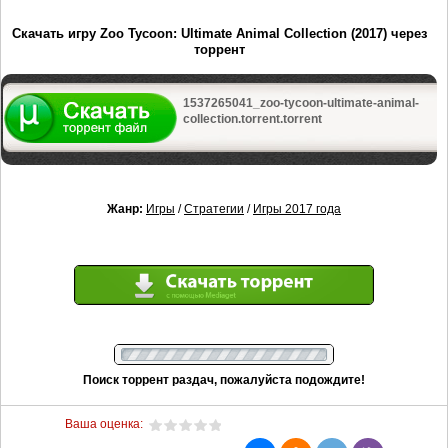
Скачать игру Zoo Tycoon: Ultimate Animal Collection (2017) через
торрент
1537265041_zoo-tycoon-ultimate-animal-
collection.torrent.torrent
Жанр:
Игры
/
Стратегии
/
Игры 2017 года
Поиск торрент раздач, пожалуйста подождите!
Ваша оценка: