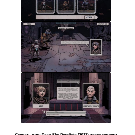
Скачать игру Deep Sky Derelicts (2017) через торрент