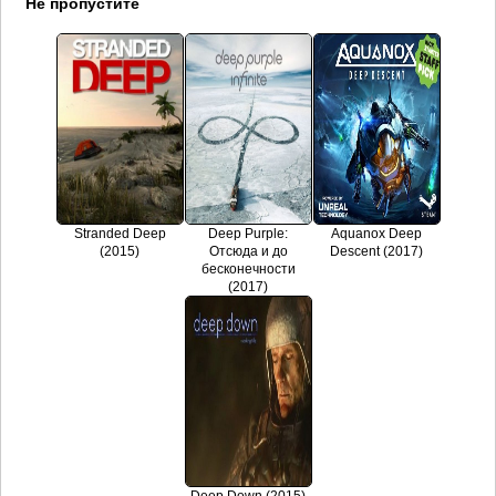
Не пропустите
Stranded Deep
Deep Purple:
Aquanox Deep
(2015)
Отсюда и до
Descent (2017)
бесконечности
(2017)