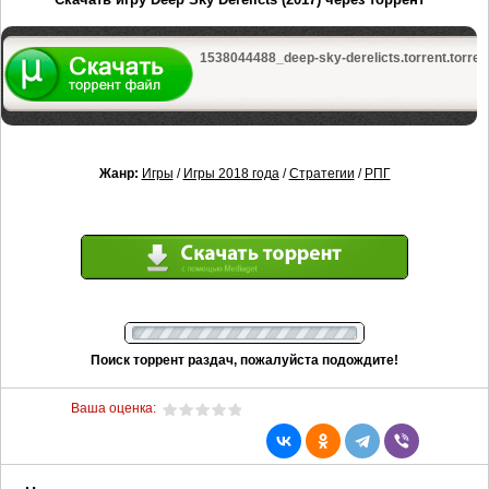
1538044488_deep-sky-derelicts.torrent.torren
Жанр:
Игры
/
Игры 2018 года
/
Стратегии
/
РПГ
Поиск торрент раздач, пожалуйста подождите!
Ваша оценка: